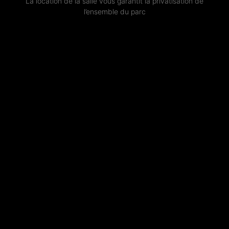
La location de la salle vous garantit la privatisation de
l’ensemble du parc